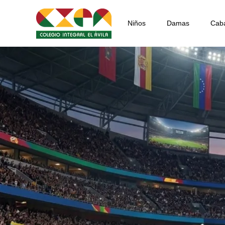
Niños
Damas
Caba